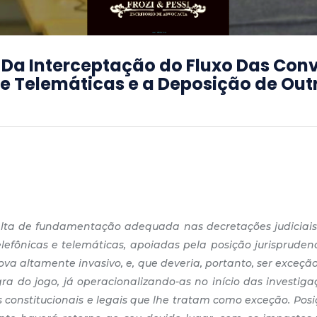
Da Interceptação do Fluxo Das Con
 e Telemáticas e a Deposição de Out
falta de fundamentação adequada nas decretações judiciais
lefônicas e telemáticas, apoiadas pela posição jurisprudenc
ova altamente invasivo, e, que deveria, portanto, ser exceçã
ra do jogo, já operacionalizando-as no início das investig
 constitucionais e legais que lhe tratam como exceção. Posi