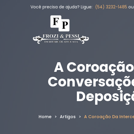
Você precisa de ajuda? Ligue:
(54) 3232-1485
o
A Coroação
Conversaçõe
Deposiç
Home
>
Artigos
>
A Coroação Da Interce