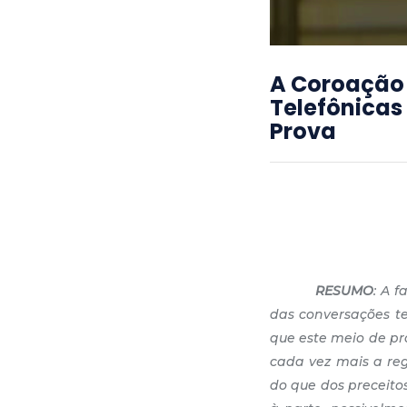
A Coroação 
Telefônicas
Prova
RESUMO
: A 
das conversações te
que este meio de pr
cada vez mais a reg
do que dos preceitos