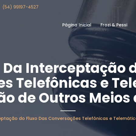
u
(54) 99197-4527
Página Inicial
Frozi & Pessi
 Da Interceptação d
s Telefônicas e Tel
ão de Outros Meios 
ptação do Fluxo Das Conversações Telefônicas e Telemátic