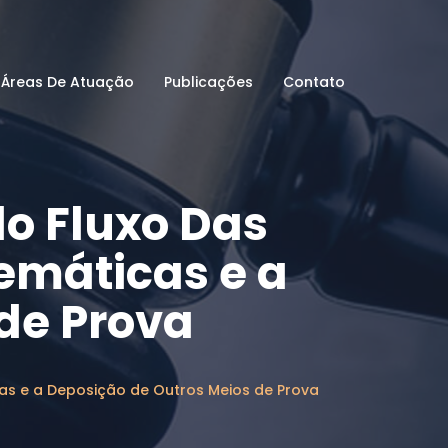
Áreas De Atuação
Publicações
Contato
o Fluxo Das
emáticas e a
de Prova
as e a Deposição de Outros Meios de Prova