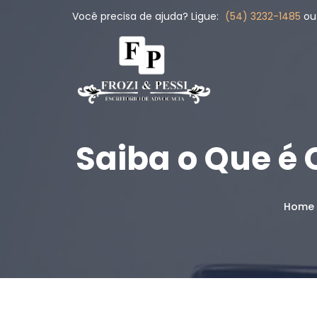
Você precisa de ajuda? Ligue:
(54) 3232-1485
o
Saiba o Que é
Home