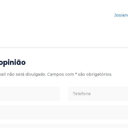
Josian
 opinião
il não será divulgado. Campos com * são obrigatórios.