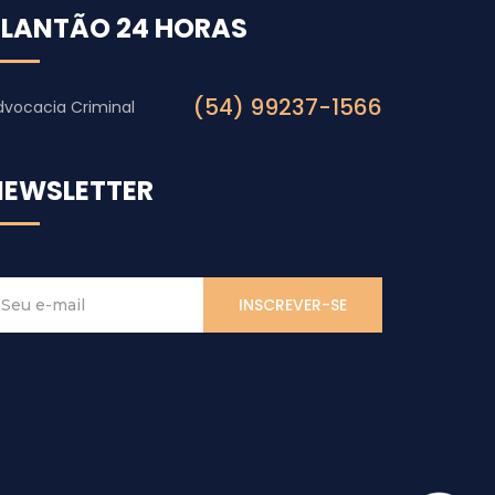
PLANTÃO 24 HORAS
(54) 99237-1566
dvocacia Criminal
NEWSLETTER