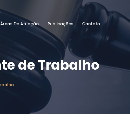
Áreas De Atuação
Publicações
Contato
te de Trabalho
abalho