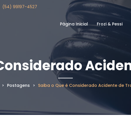
u
(54) 99197-4527
Página Inicial
Frozi & Pessi
 Considerado Aciden
>
Postagens
>
Saiba o Que é Considerado Acidente de Tr