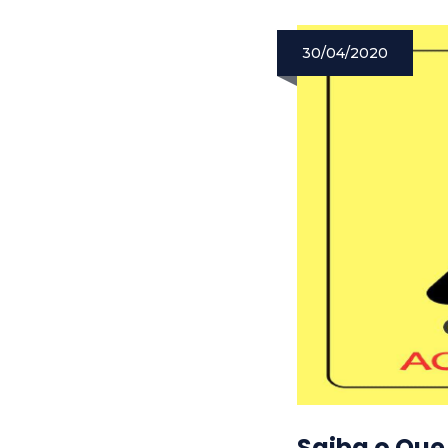
30/04/2020
Saiba o Que