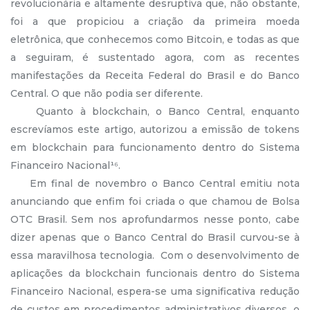
revolucionária e altamente desruptiva que, não obstante,
foi a que propiciou a criação da primeira moeda
eletrônica, que conhecemos como Bitcoin, e todas as que
a seguiram, é sustentado agora, com as recentes
manifestações da Receita Federal do Brasil e do Banco
Central. O que não podia ser diferente.
Quanto à blockchain, o Banco Central, enquanto
escrevíamos este artigo, autorizou a emissão de tokens
em blockchain para funcionamento dentro do Sistema
Financeiro Nacional¹⁶.
Em final de novembro o Banco Central emitiu nota
anunciando que enfim foi criada o que chamou de Bolsa
OTC Brasil. Sem nos aprofundarmos nesse ponto, cabe
dizer apenas que o Banco Central do Brasil curvou-se à
essa maravilhosa tecnologia. Com o desenvolvimento de
aplicações da blockchain funcionais dentro do Sistema
Financeiro Nacional, espera-se uma significativa redução
de custos em procedimentos administrativos diversos, o