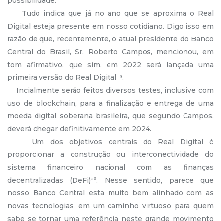
possibilidade.
Tudo indica que já no ano que se aproxima o Real
Digital esteja presente em nosso cotidiano. Digo isso em
razão de que, recentemente, o atual presidente do Banco
Central do Brasil, Sr. Roberto Campos, mencionou, em
tom afirmativo, que sim, em 2022 será lançada uma
primeira versão do Real Digital¹⁹.
Incialmente serão feitos diversos testes, inclusive com
uso de blockchain, para a finalização e entrega de uma
moeda digital soberana brasileira, que segundo Campos,
deverá chegar definitivamente em 2024.
Um dos objetivos centrais do Real Digital é
proporcionar a construção ou interconectividade do
sistema financeiro nacional com as finanças
decentralizadas (DeFi)²⁰. Nesse sentido, parece que
nosso Banco Central esta muito bem alinhado com as
novas tecnologias, em um caminho virtuoso para quem
sabe se tornar uma referência neste grande movimento