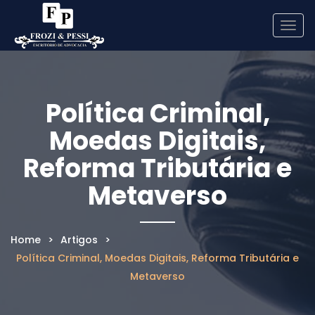
Men
de
nave
Política Criminal,
Moedas Digitais,
Reforma Tributária e
Metaverso
Home
>
Artigos
>
Política Criminal, Moedas Digitais, Reforma Tributária e
Metaverso