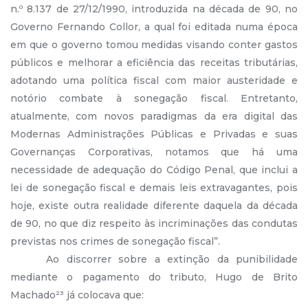
n.º 8.137 de 27/12/1990, introduzida na década de 90, no
Governo Fernando Collor, a qual foi editada numa época
em que o governo tomou medidas visando conter gastos
públicos e melhorar a eficiência das receitas tributárias,
adotando uma política fiscal com maior austeridade e
notório combate à sonegação fiscal. Entretanto,
atualmente, com novos paradigmas da era digital das
Modernas Administrações Públicas e Privadas e suas
Governanças Corporativas, notamos que há uma
necessidade de adequação do Código Penal, que inclui a
lei de sonegação fiscal e demais leis extravagantes, pois
hoje, existe outra realidade diferente daquela da década
de 90, no que diz respeito às incriminações das condutas
previstas nos crimes de sonegação fiscal”.
Ao discorrer sobre a extinção da punibilidade
mediante o pagamento do tributo, Hugo de Brito
Machado²³ já colocava que: