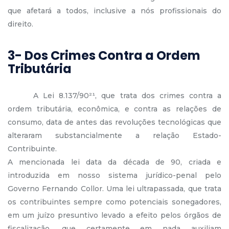
que afetará a todos, inclusive a nós profissionais do
direito.
3- Dos Crimes Contra a Ordem
Tributária
A Lei 8.137/90²¹, que trata dos crimes contra a
ordem tributária, econômica, e contra as relações de
consumo, data de antes das revoluções tecnológicas que
alteraram substancialmente a relação Estado-
Contribuinte.
A mencionada lei data da década de 90, criada e
introduzida em nosso sistema jurídico-penal pelo
Governo Fernando Collor. Uma lei ultrapassada, que trata
os contribuintes sempre como potenciais sonegadores,
em um juízo presuntivo levado a efeito pelos órgãos de
fiscalização, que certamente em nada auxiliam