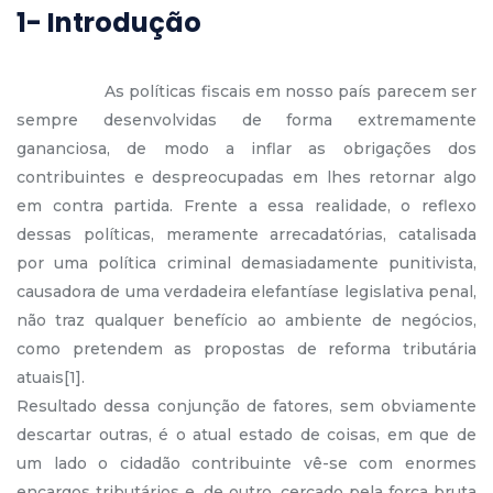
1- Introdução
As políticas fiscais em nosso país parecem ser
sempre desenvolvidas de forma extremamente
gananciosa, de modo a inflar as obrigações dos
contribuintes e despreocupadas em lhes retornar algo
em contra partida. Frente a essa realidade, o reflexo
dessas políticas, meramente arrecadatórias, catalisada
por uma política criminal demasiadamente punitivista,
causadora de uma verdadeira elefantíase legislativa penal,
não traz qualquer benefício ao ambiente de negócios,
como pretendem as propostas de reforma tributária
atuais[1].
Resultado dessa conjunção de fatores, sem obviamente
descartar outras, é o atual estado de coisas, em que de
um lado o cidadão contribuinte vê-se com enormes
encargos tributários e, de outro, cercado pela força bruta