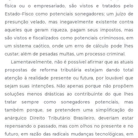
física ou o empresariado, são vistos e tratados pelo
Estado-Fisco como potenciais sonegadores; um juízo de
presunção velado, mas inegavelmente existente contra
aqueles que geram riqueza, pagam seus impostos, mas
são vistos e fiscalizados como potenciais criminosos, em
um sistema caótico, onde um erro de cálculo pode lhes
custar, além de pesadas multas, um processo criminal.
Lamentavelmente, não é possível afirmar que as atuais
propostas de reforma tributária estejam dando total
atenção à realidade presente ou futura, por louvável que
sejam suas intenções. Não apenas porque não propõem
soluções menos drásticas ao contribuinte do que lhes
tratar sempre como sonegadores potenciais, mas
também porque, se pretendem uma simplificação do
anárquico Direito Tributário Brasileiro, deveriam estar
repensando o passado, mas com olhos no presente e no
futuro, em razão das radicais mudanças tecnológicas, em