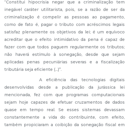
“Constitui hipocrisia negar que a criminalização tem
inegável caráter utilitarista, pois, se a razão de ser da
criminalização é compelir as pessoas ao pagamento,
como de fato é, pagar o tributo com acréscimos legais
satisfaz plenamente os objetivos da lei; é um equívoco
acreditar que o efeito intimidativo da pena é capaz de
fazer com que todos paguem regularmente os tributos;
não haverá estímulo à sonegação, desde que sejam
aplicadas penas pecuniárias severas e a fiscalização
tributária seja eficiente (...)”.
A eficiência das tecnologias digitais
desenvolvidas desde a publicação da jurássica lei
mencionada, fez com que programas computacionais
sejam hoje capazes de efetuar cruzamentos de dados
quase em tempo real. Se esses sistemas devassam
constantemente a vida do contribuinte, com efeito,
também propiciaram a coibição da sonegação fiscal em