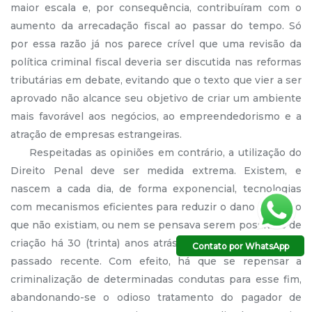
maior escala e, por consequência, contribuíram com o
aumento da arrecadação fiscal ao passar do tempo. Só
por essa razão já nos parece crível que uma revisão da
política criminal fiscal deveria ser discutida nas reformas
tributárias em debate, evitando que o texto que vier a ser
aprovado não alcance seu objetivo de criar um ambiente
mais favorável aos negócios, ao empreendedorismo e a
atração de empresas estrangeiras.
Respeitadas as opiniões em contrário, a utilização do
Direito Penal deve ser medida extrema. Existem, e
nascem a cada dia, de forma exponencial, tecnologias
com mecanismos eficientes para reduzir o dano ao erário
que não existiam, ou nem se pensava serem possíveis de
criação há 30 (trinta) anos atrás, ou até mesmo em um
Contato por WhatsApp
passado recente. Com efeito, há que se repensar a
criminalização de determinadas condutas para esse fim,
abandonando-se o odioso tratamento do pagador de