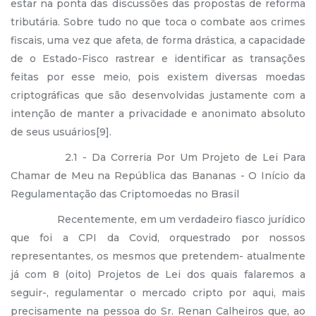
estar na ponta das discussões das propostas de reforma
tributária. Sobre tudo no que toca o combate aos crimes
fiscais, uma vez que afeta, de forma drástica, a capacidade
de o Estado-Fisco rastrear e identificar as transações
feitas por esse meio, pois existem diversas moedas
criptográficas que são desenvolvidas justamente com a
intenção de manter a privacidade e anonimato absoluto
de seus usuários[9].
2.1 - Da Correria Por Um Projeto de Lei Para
Chamar de Meu na República das Bananas - O Início da
Regulamentação das Criptomoedas no Brasil
Recentemente, em um verdadeiro fiasco jurídico
que foi a CPI da Covid, orquestrado por nossos
representantes, os mesmos que pretendem- atualmente
já com 8 (oito) Projetos de Lei dos quais falaremos a
seguir-, regulamentar o mercado cripto por aqui, mais
precisamente na pessoa do Sr. Renan Calheiros que, ao