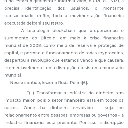
tudo estará digitalmente informatizado, o CPF o CNPJ, a
precisa identificação dos usuários, o montante
transacionado, enfim, toda a movimentação financeira
executada deixará seu rastro.
A tecnologia blockchain que proporcionou o
surgimento do Bitcoin, em meio à crise financeira
mundial de 2008, como meio de reserva e proteção de
capital, e permite o funcionamento de todas cryptocoins,
despertou a revolução que estamos vendo e que causará,
irremediavelmente, uma disrupção do sistema monetário
mundial.
Nesse sentido, leciona Rudá Pelini[6]:
“(...) Transformar a indústria do dinheiro tem
impacto maior, pois o setor financeiro está em todos os
outros. Onde há dinheiro envolvido – seja no
relacionamento entre pessoas, empresas ou governos – a
indústria financeira está presente. Por isso, a disrupção