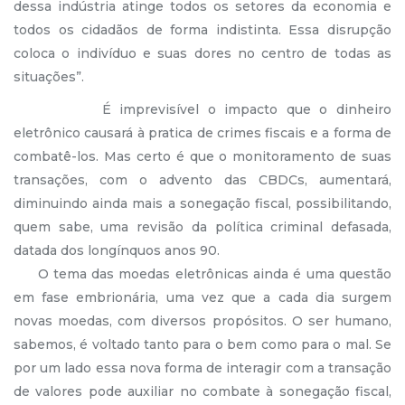
dessa indústria atinge todos os setores da economia e
todos os cidadãos de forma indistinta. Essa disrupção
coloca o indivíduo e suas dores no centro de todas as
situações”.
É imprevisível o impacto que o dinheiro
eletrônico causará à pratica de crimes fiscais e a forma de
combatê-los. Mas certo é que o monitoramento de suas
transações, com o advento das CBDCs, aumentará,
diminuindo ainda mais a sonegação fiscal, possibilitando,
quem sabe, uma revisão da política criminal defasada,
datada dos longínquos anos 90.
O tema das moedas eletrônicas ainda é uma questão
em fase embrionária, uma vez que a cada dia surgem
novas moedas, com diversos propósitos. O ser humano,
sabemos, é voltado tanto para o bem como para o mal. Se
por um lado essa nova forma de interagir com a transação
de valores pode auxiliar no combate à sonegação fiscal,