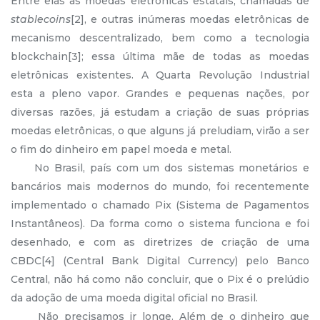
Entre elas as moedas eletrônicas estatais, chamadas de
stablecoins
[2], e outras inúmeras moedas eletrônicas de
mecanismo descentralizado, bem como a tecnologia
blockchain[3]; essa última mãe de todas as moedas
eletrônicas existentes. A Quarta Revolução Industrial
esta a pleno vapor. Grandes e pequenas nações, por
diversas razões, já estudam a criação de suas próprias
moedas eletrônicas, o que alguns já preludiam, virão a ser
o fim do dinheiro em papel moeda e metal.
No Brasil, país com um dos sistemas monetários e
bancários mais modernos do mundo, foi recentemente
implementado o chamado Pix (Sistema de Pagamentos
Instantâneos). Da forma como o sistema funciona e foi
desenhado, e com as diretrizes de criação de uma
CBDC[4] (Central Bank Digital Currency) pelo Banco
Central, não há como não concluir, que o Pix é o prelúdio
da adoção de uma moeda digital oficial no Brasil.
Não precisamos ir longe. Além de o dinheiro que