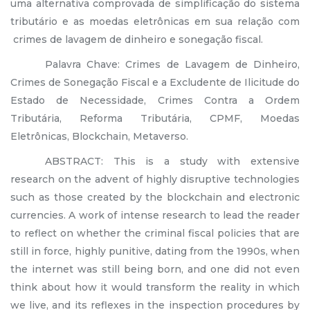
uma alternativa comprovada de simplificação do sistema
tributário e as moedas eletrônicas em sua relação com
crimes de lavagem de dinheiro e sonegação fiscal.
Palavra Chave: Crimes de Lavagem de Dinheiro,
Crimes de Sonegação Fiscal e a Excludente de Ilicitude do
Estado de Necessidade, Crimes Contra a Ordem
Tributária, Reforma Tributária, CPMF, Moedas
Eletrônicas, Blockchain, Metaverso.
ABSTRACT: This is a study with extensive
research on the advent of highly disruptive technologies
such as those created by the blockchain and electronic
currencies. A work of intense research to lead the reader
to reflect on whether the criminal fiscal policies that are
still in force, highly punitive, dating from the 1990s, when
the internet was still being born, and one did not even
think about how it would transform the reality in which
we live, and its reflexes in the inspection procedures by