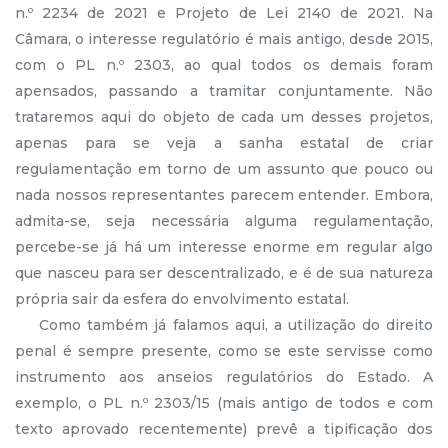
n.º 2234 de 2021 e Projeto de Lei 2140 de 2021. Na
Câmara, o interesse regulatório é mais antigo, desde 2015,
com o PL n.º 2303, ao qual todos os demais foram
apensados, passando a tramitar conjuntamente. Não
trataremos aqui do objeto de cada um desses projetos,
apenas para se veja a sanha estatal de criar
regulamentação em torno de um assunto que pouco ou
nada nossos representantes parecem entender. Embora,
admita-se, seja necessária alguma regulamentação,
percebe-se já há um interesse enorme em regular algo
que nasceu para ser descentralizado, e é de sua natureza
própria sair da esfera do envolvimento estatal.
Como também já falamos aqui, a utilização do direito
penal é sempre presente, como se este servisse como
instrumento aos anseios regulatórios do Estado. A
exemplo, o PL n.º 2303/15 (mais antigo de todos e com
texto aprovado recentemente) prevê a tipificação dos